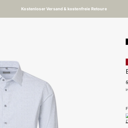
Kostenloser Versand & kostenfreie Retoure
i
F