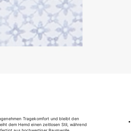
angenehmen Tragekomfort und bleibt den
eiht dem Hemd einen zeitlosen Stil, während
fertigt aus hochwertiger Baumwolle