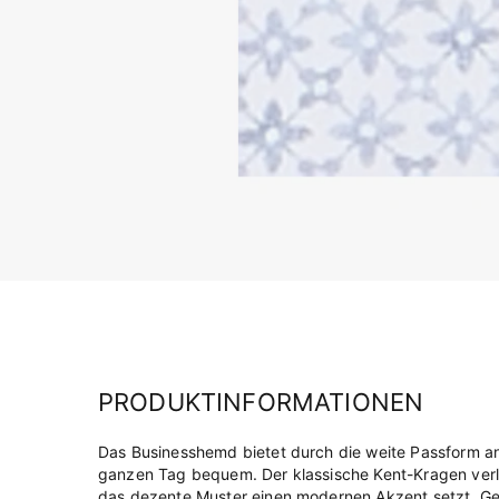
PRODUKTINFORMATIONEN
Das Businesshemd bietet durch die weite Passform 
ganzen Tag bequem. Der klassische Kent-Kragen verl
das dezente Muster einen modernen Akzent setzt. Ge