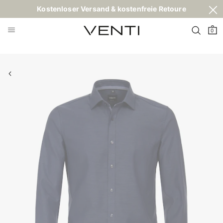
Kostenloser Versand & kostenfreie Retoure
0