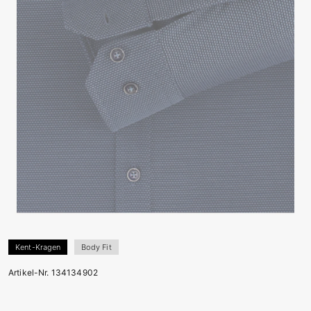
Kent-Kragen
Body Fit
Artikel-Nr. 134134902