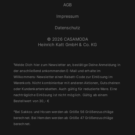
AGB
Impressum
Datenschutz
© 2026 CASAMODA
Heinrich Katt GmbH & Co. KG
¹Melde Dich hier zum Newsletter an, bestätige Deine Anmeldung in
der anschließend ankommenden E-Mail und erhalte im
Willkommens-Newsletter einen Rabatt-Code zur Einlösung im
Warenkorb. Nicht kombinierbar mit anderen Aktionen, Gutscheinen
oder Kundenkartenrabatten. Auch gültig für reduzierte Ware. Eine
nachträgliche Einlösung ist nicht möglich. Gültig ab einem
Bestellwert von 30,- €
²Bei Sakkos und Hosen werden ab Größe 56 Größenzuschläge
berechnet. Bei Hemden werden ab Größe 47 Größenzuschläge
berechnet.