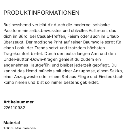
PRODUKTINFORMATIONEN
Businesshemd verleiht dir durch die moderne, schlanke
Passform ein selbstbewusstes und stilvolles Auftreten, das
dich im Büro, bei Casual-Treffen, Feiern oder auch im Urlaub
überzeugt. Der modische Print auf reiner Baumwolle sorgt für
einen Look, der Trends setzt und trotzdem höchsten
Tragekomfort bietet. Durch den extra langen Arm und den
Under-Button-Down-Kragen genießt du zudem ein
angenehmes Hautgefühl und bleibst jederzeit gepflegt. Du
kannst das Hemd mühelos mit einer Anzughose, einem Sakko,
einer Anzugweste oder einem Set aus Fliege und Einstecktuch
kombinieren und bist so immer bestens gekleidet.
Artikelnummer
226110982
Material
100% Baumwolle