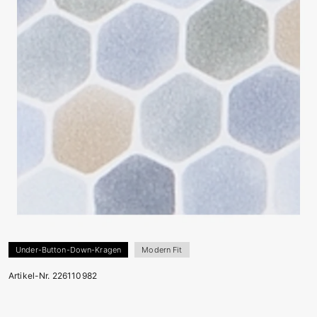
Under-Button-Down-Kragen
Modern Fit
Artikel-Nr. 226110982