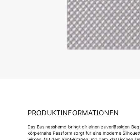
PRODUKTINFORMATIONEN
Das Businesshemd bringt dir einen zuverlässigen Begle
körpernahe Passform sorgt für eine moderne Silhouett
wirken. Mit dem Kent-Kragen und dem klassischen Desi