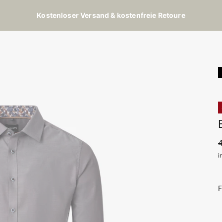
Kostenloser Versand & kostenfreie Retoure
i
F