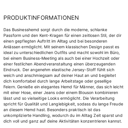
PRODUKTINFORMATIONEN
Das Businesshemd sorgt durch die moderne, schlanke
Passform und den Kent-Kragen für einen zeitlosen Stil, der dir
einen gepflegten Auftritt im Alltag und bei besonderen
Anlässen ermöglicht. Mit seinem klassischen Design passt es
ideal zu unterschiedlichen Outfits und macht sowohl im Büro,
bei einem Business-Meeting als auch bei einer Hochzeit oder
einer festlichen Abendveranstaltung einen überzeugenden
Eindruck. Der angenehm elastische Jersey-Stoff fühlt sich
weich und anschmiegsam auf deiner Haut an und begleitet
dich komfortabel durch lange Arbeitstage oder gesellige
Feiern. Genieße ein elegantes Hemd für Männer, das sich leicht
mit einer Hose, einer Jeans oder einem Blouson kombinieren
lässt und so vielseitige Looks ermöglicht. Die Verarbeitung
spricht für Qualität und Langlebigkeit, sodass du lange Freude
an diesem Hemd hast. Besonders praktisch ist das
unkomplizierte Handling, wodurch du im Alltag Zeit sparst und
dich voll und ganz auf deine Aktivitäten konzentrieren kannst.