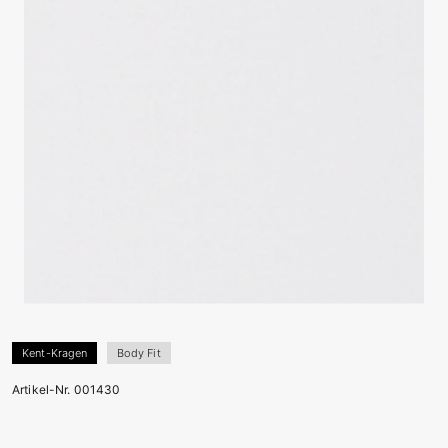
Kent-Kragen
Body Fit
Artikel-Nr. 001430