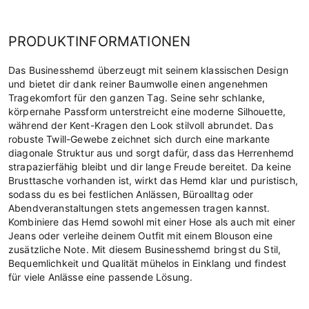
PRODUKTINFORMATIONEN
Das Businesshemd überzeugt mit seinem klassischen Design
und bietet dir dank reiner Baumwolle einen angenehmen
Tragekomfort für den ganzen Tag. Seine sehr schlanke,
körpernahe Passform unterstreicht eine moderne Silhouette,
während der Kent-Kragen den Look stilvoll abrundet. Das
robuste Twill-Gewebe zeichnet sich durch eine markante
diagonale Struktur aus und sorgt dafür, dass das Herrenhemd
strapazierfähig bleibt und dir lange Freude bereitet. Da keine
Brusttasche vorhanden ist, wirkt das Hemd klar und puristisch,
sodass du es bei festlichen Anlässen, Büroalltag oder
Abendveranstaltungen stets angemessen tragen kannst.
Kombiniere das Hemd sowohl mit einer Hose als auch mit einer
Jeans oder verleihe deinem Outfit mit einem Blouson eine
zusätzliche Note. Mit diesem Businesshemd bringst du Stil,
Bequemlichkeit und Qualität mühelos in Einklang und findest
für viele Anlässe eine passende Lösung.