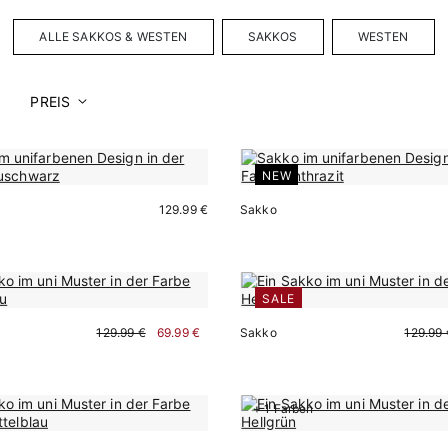
ALLE SAKKOS & WESTEN
SAKKOS
WESTEN
PREIS
NEW
129.99 €
Sakko
SALE
Sofort kaufen
Sofort kaufen
129.99 €
69.99 €
Sakko
129.99 
+ 1 Farben
Sofort kaufen
Sofort kaufen