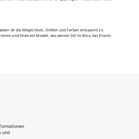
ben dir die Möglichkeit, Größen und Farben entspannt zu
rren und finde ein Modell, das deinen Stil im Büro, bei Events
nformationen
e und