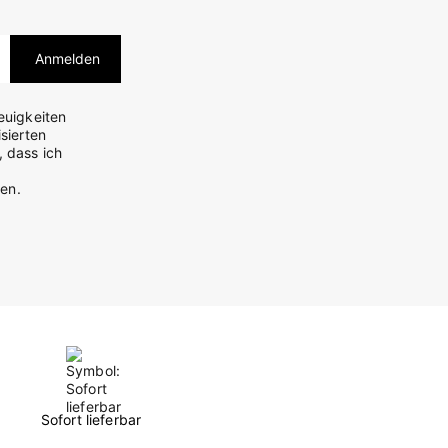
Anmelden
euigkeiten
sierten
, dass ich
en.
Sofort lieferbar