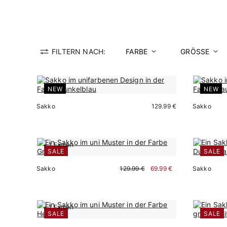
FILTERN NACH:
FARBE
GRÖSSE
NEW
NEW
Sakko
129.99 €
Sakko
+ 1 Farben
SALE
SALE
Sofort kaufen
Sakko
129.99 €
69.99 €
Sakko
+ 1 Farben
SALE
SALE
Sofort kaufen