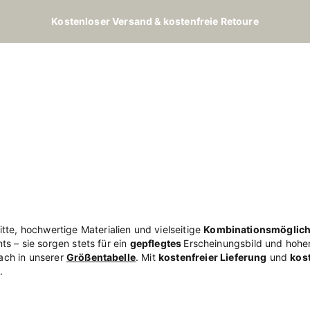
Kostenloser Versand & kostenfreie Retoure
e, hochwertige Materialien und vielseitige
Kombinationsmöglich
s – sie sorgen stets für ein
gepflegtes
Erscheinungsbild und hohe
ach in unserer
Größentabelle
. Mit
kostenfreier Lieferung
und
kos
.