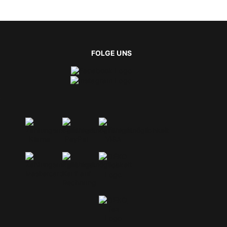
E
FOLGE UNS
t