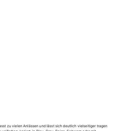
Sofort kaufen
st zu vielen Anlässen und lässt sich deutlich vielseitiger tragen