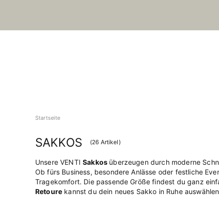
Startseite
SAKKOS
(
26
Artikel)
Unsere VENTI
Sakkos
überzeugen durch moderne Schnitt
Ob fürs Business, besondere Anlässe oder festliche Event
Tragekomfort. Die passende Größe findest du ganz einf
Retoure
kannst du dein neues Sakko in Ruhe auswählen