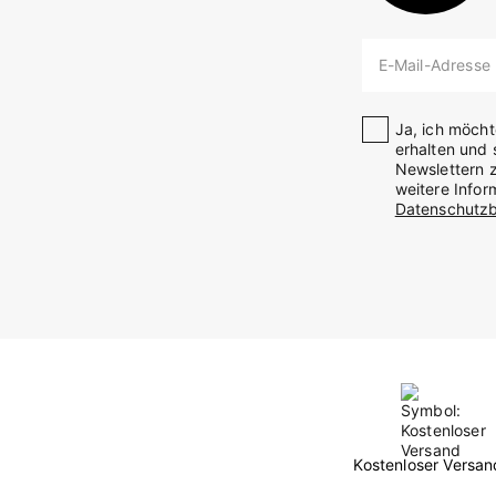
E-Mail-Adresse
Ja, ich möch
erhalten und 
Newslettern z
weitere Info
Datenschutz
Kostenloser Versan