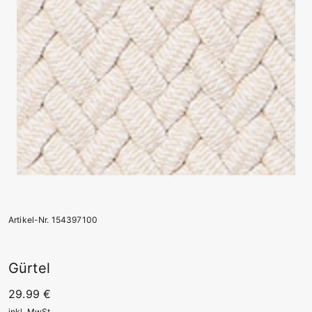
Artikel-Nr. 154397100
Gürtel
29.99 €
inkl. MwSt.