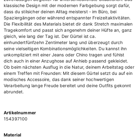
klassische Design mit der modernen Farbgebung sorgt dafür,
dass du stilsicher deinen Alltag meisterst - im Büro, bei
Spaziergängen oder während entspannter Freizeitaktivitäten.
Die Flexibilität des Materials bietet dir dank Stretch maximalen
Tragekomfort und passt sich angenehm deiner Hüfte an, ganz
gleich, wie lang der Tag ist. Der Gürtel ist ca.
einhundertfünfzehn Zentimeter lang und überzeugt durch
seine vielseitigen Kombinationsmöglichkeiten. Du kannst ihn
unkompliziert mit einer Jeans oder Chino tragen und fühlst
dich auch in einer Anzughose auf Anhieb passend gekleidet.
Ob beim nächsten Ausflug in die Natur, deinem Arbeitstag oder
einem Treffen mit Freunden: Mit diesem Gürtel setzt du auf ein
modisches Accessoire, das dank seiner hochwertigen
Verarbeitung lange Freude bereitet und deine Outfits gekonnt
abrundet.
Artikelnummer
154397100
Material