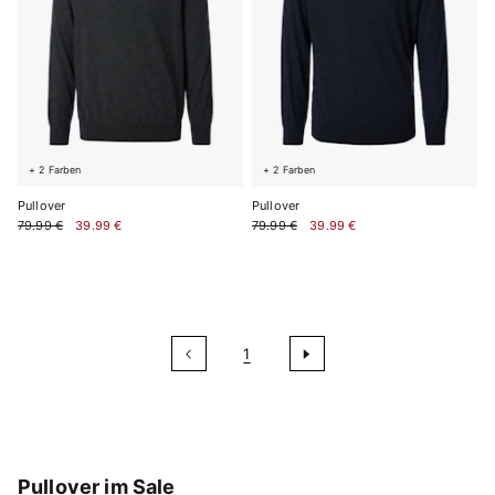
+ 2 Farben
+ 2 Farben
Pullover
Pullover
79.99 €
39.99 €
79.99 €
39.99 €
1
Pullover im Sale