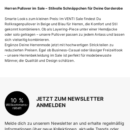
Herren Pullover im Sale – Stilvolle Schnäppchen für Deine Garderobe
Smarte Looks zum kleinen Preis: Im VENTI Sale findest Du
Rollkragenpullover in Beige und Blau für Herren, die Komfort und Stil
gekonnt kombinieren. Ob als Layering-Piece unter einer Hemdjacke
oder solo getragen – unsere Pullover passen zu jedem Anlass und lassen
sich vielseitig kombinieren.
Ergänze Deine Herrenmode jetzt mit hochwertigen Strickteilen zu
reduzierten Preisen. Egal ob Business-Casual oder lässiger Freizeitlook
– unsere Herrenbekleidung im Sale ist perfekt für modebewusste
Männer, die Qualität und Design schätzen.
JETZT ZUM NEWSLETTER
10 %
ANMELDEN
Willkommens-
rabatt
Melde dich zu unserem Newsletter an und erhalte regelmäßig
Informationen über neue Kollektionen, aktuelle Trends oder