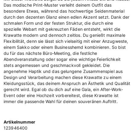
Das modische Print-Muster verleiht deinem Outfit das
besondere Etwas, während das hochwertige Seidenmaterial
durch den dezenten Glanz einen edlen Akzent setzt. Dank der
schmalen Form und der festen Struktur, die durch eine
spezielle Webart mit gekreuzten Fäden entsteht, wirkt die
Krawatte modern und dennoch zeitlos. Du genießt maximale
Flexibilität, denn sie lässt sich vielseitig mit einer Anzugweste,
einem Sakko oder einem Businesshemd kombinieren. So bist
du für das nächste Büro-Meeting, die festliche
Abendveranstaltung oder sogar eine wichtige Feierlichkeit
stets angemessen und geschmackvoll gekleidet. Die
angenehme Haptik und das gelungene Zusammenspiel aus
Design und Verarbeitung machen diese Krawatte zu einem
Kleidungsstück, das deinem Anspruch an Ästhetik und Qualität
gerecht wird. Egal ob du dich auf eine Gala, ein After-Work-
Event oder eine Hochzeit vorbereitest, diese Krawatte ist
immer die passende Wahl für deinen souveränen Auftritt.
Artikelnummer
123946400