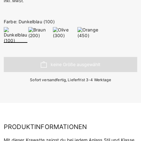
inkl. MwSt.
Farbe: Dunkelblau (100)
Sofort versandfertig, Lieferfrist 3-4 Werktage
PRODUKTINFORMATIONEN
Mit dieser Krawatte zeigst du bei jedem Anlass Stil und Klasse.