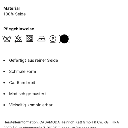
Material
100% Seide
Pflegehinweise
Gefertigt aus reiner Seide
Schmale Form
Ca. 6cm breit
Modisch gemustert
Vielseitig kombinierbar
Herstellerinformation: CASAMODA Heinrich Katt GmbH & Co. KG | HRA
3272 | Gutenbergstraße 7, 26135 Oldenburg Deutschland |