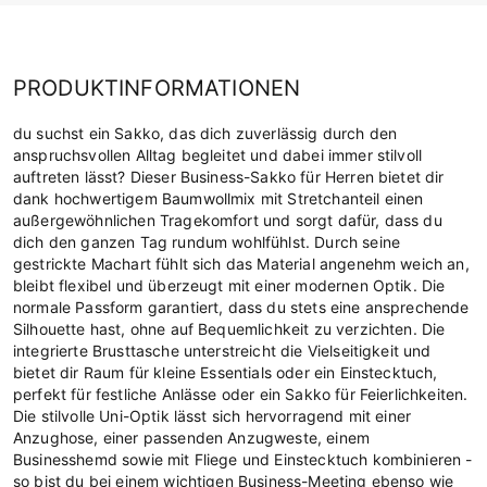
PRODUKTINFORMATIONEN
du suchst ein Sakko, das dich zuverlässig durch den
anspruchsvollen Alltag begleitet und dabei immer stilvoll
auftreten lässt? Dieser Business-Sakko für Herren bietet dir
dank hochwertigem Baumwollmix mit Stretchanteil einen
außergewöhnlichen Tragekomfort und sorgt dafür, dass du
dich den ganzen Tag rundum wohlfühlst. Durch seine
gestrickte Machart fühlt sich das Material angenehm weich an,
bleibt flexibel und überzeugt mit einer modernen Optik. Die
normale Passform garantiert, dass du stets eine ansprechende
Silhouette hast, ohne auf Bequemlichkeit zu verzichten. Die
integrierte Brusttasche unterstreicht die Vielseitigkeit und
bietet dir Raum für kleine Essentials oder ein Einstecktuch,
perfekt für festliche Anlässe oder ein Sakko für Feierlichkeiten.
Die stilvolle Uni-Optik lässt sich hervorragend mit einer
Anzughose, einer passenden Anzugweste, einem
Businesshemd sowie mit Fliege und Einstecktuch kombinieren -
so bist du bei einem wichtigen Business-Meeting ebenso wie