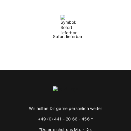
Sofort lieferbar
Wir helfen Dir gerne persönlich weiter
+49 (0) 441 - 20 66 - 456 *
*Du erreichst uns Mo. - Do.