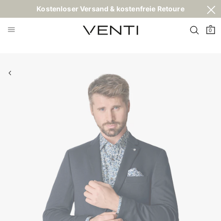
Kostenloser Versand & kostenfreie Retoure
0