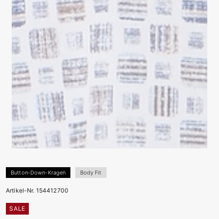
Button-Down-Kragen
Body Fit
Artikel-Nr. 154412700
SALE