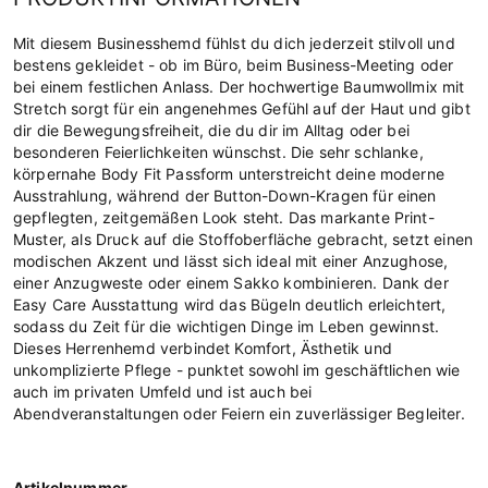
Mit diesem Businesshemd fühlst du dich jederzeit stilvoll und
bestens gekleidet - ob im Büro, beim Business-Meeting oder
bei einem festlichen Anlass. Der hochwertige Baumwollmix mit
Stretch sorgt für ein angenehmes Gefühl auf der Haut und gibt
dir die Bewegungsfreiheit, die du dir im Alltag oder bei
besonderen Feierlichkeiten wünschst. Die sehr schlanke,
körpernahe Body Fit Passform unterstreicht deine moderne
Ausstrahlung, während der Button-Down-Kragen für einen
gepflegten, zeitgemäßen Look steht. Das markante Print-
Muster, als Druck auf die Stoffoberfläche gebracht, setzt einen
modischen Akzent und lässt sich ideal mit einer Anzughose,
einer Anzugweste oder einem Sakko kombinieren. Dank der
Easy Care Ausstattung wird das Bügeln deutlich erleichtert,
sodass du Zeit für die wichtigen Dinge im Leben gewinnst.
Dieses Herrenhemd verbindet Komfort, Ästhetik und
unkomplizierte Pflege - punktet sowohl im geschäftlichen wie
auch im privaten Umfeld und ist auch bei
Abendveranstaltungen oder Feiern ein zuverlässiger Begleiter.
Artikelnummer