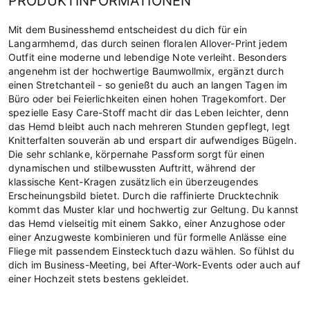
PRODUKTINFORMATIONEN
Mit dem Businesshemd entscheidest du dich für ein
Langarmhemd, das durch seinen floralen Allover-Print jedem
Outfit eine moderne und lebendige Note verleiht. Besonders
angenehm ist der hochwertige Baumwollmix, ergänzt durch
einen Stretchanteil - so genießt du auch an langen Tagen im
Büro oder bei Feierlichkeiten einen hohen Tragekomfort. Der
spezielle Easy Care-Stoff macht dir das Leben leichter, denn
das Hemd bleibt auch nach mehreren Stunden gepflegt, legt
Knitterfalten souverän ab und erspart dir aufwendiges Bügeln.
Die sehr schlanke, körpernahe Passform sorgt für einen
dynamischen und stilbewussten Auftritt, während der
klassische Kent-Kragen zusätzlich ein überzeugendes
Erscheinungsbild bietet. Durch die raffinierte Drucktechnik
kommt das Muster klar und hochwertig zur Geltung. Du kannst
das Hemd vielseitig mit einem Sakko, einer Anzughose oder
einer Anzugweste kombinieren und für formelle Anlässe eine
Fliege mit passendem Einstecktuch dazu wählen. So fühlst du
dich im Business-Meeting, bei After-Work-Events oder auch auf
einer Hochzeit stets bestens gekleidet.