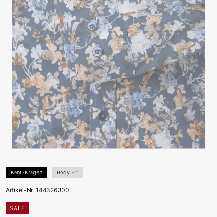
Kent-Kragen
Body Fit
Artikel-Nr. 144326300
SALE