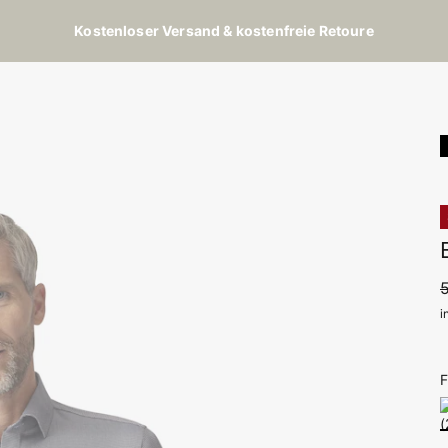
Kostenloser Versand & kostenfreie Retoure
i
F