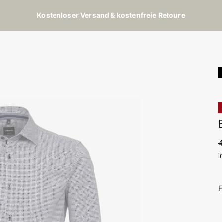
Kostenloser Versand & kostenfreie Retoure
i
F