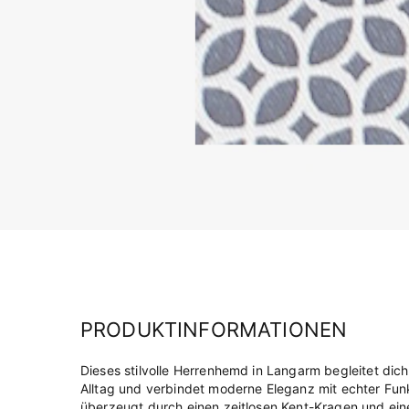
PRODUKTINFORMATIONEN
Dieses stilvolle Herrenhemd in Langarm begleitet dic
Alltag und verbindet moderne Eleganz mit echter Fun
überzeugt durch einen zeitlosen Kent-Kragen und ein