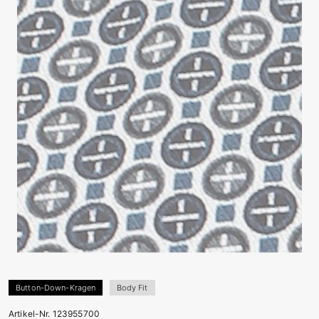
Button-Down-Kragen
Body Fit
Artikel-Nr. 123955700