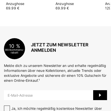
Anzughose
Anzughose
An
69.99 €
69.99 €
129
JETZT ZUM NEWSLETTER
10 %
ANMELDEN
Willkommens-
rabatt
Melde dich zu unserem Newsletter an und erhalte regelmäßig
Informationen über neue Kollektionen, aktuelle Trends oder
exklusive Angebote und sicherere dir einen 10% Gutschein für
einen Online-Einkauf.¹
E-Mail-Adresse
Ja, ich möchte regelmäßig kostenlose Newsletter über