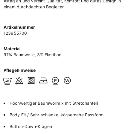
Alltag an und vereint Qualität, Komfort und gutes Design in
einem durchdachten Begleiter.
Artikelnummer
123955700
Material
97% Baumwolle, 3% Elasthan
Pflegehinweise
Hochwertiger Baumwollmix mit Stretchanteil
Body Fit / Sehr schlanke, körpernahe Passform
Button-Down-Kragen