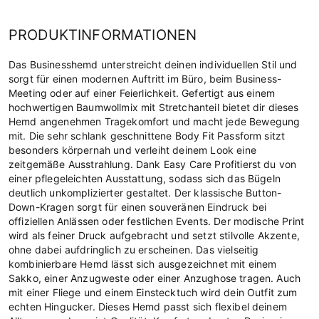
PRODUKTINFORMATIONEN
Das Businesshemd unterstreicht deinen individuellen Stil und
sorgt für einen modernen Auftritt im Büro, beim Business-
Meeting oder auf einer Feierlichkeit. Gefertigt aus einem
hochwertigen Baumwollmix mit Stretchanteil bietet dir dieses
Hemd angenehmen Tragekomfort und macht jede Bewegung
mit. Die sehr schlank geschnittene Body Fit Passform sitzt
besonders körpernah und verleiht deinem Look eine
zeitgemäße Ausstrahlung. Dank Easy Care Profitierst du von
einer pflegeleichten Ausstattung, sodass sich das Bügeln
deutlich unkomplizierter gestaltet. Der klassische Button-
Down-Kragen sorgt für einen souveränen Eindruck bei
offiziellen Anlässen oder festlichen Events. Der modische Print
wird als feiner Druck aufgebracht und setzt stilvolle Akzente,
ohne dabei aufdringlich zu erscheinen. Das vielseitig
kombinierbare Hemd lässt sich ausgezeichnet mit einem
Sakko, einer Anzugweste oder einer Anzughose tragen. Auch
mit einer Fliege und einem Einstecktuch wird dein Outfit zum
echten Hingucker. Dieses Hemd passt sich flexibel deinem