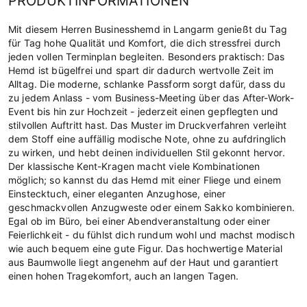
PRODUKTINFORMATIONEN
Mit diesem Herren Businesshemd in Langarm genießt du Tag
für Tag hohe Qualität und Komfort, die dich stressfrei durch
jeden vollen Terminplan begleiten. Besonders praktisch: Das
Hemd ist bügelfrei und spart dir dadurch wertvolle Zeit im
Alltag. Die moderne, schlanke Passform sorgt dafür, dass du
zu jedem Anlass - vom Business-Meeting über das After-Work-
Event bis hin zur Hochzeit - jederzeit einen gepflegten und
stilvollen Auftritt hast. Das Muster im Druckverfahren verleiht
dem Stoff eine auffällig modische Note, ohne zu aufdringlich
zu wirken, und hebt deinen individuellen Stil gekonnt hervor.
Der klassische Kent-Kragen macht viele Kombinationen
möglich; so kannst du das Hemd mit einer Fliege und einem
Einstecktuch, einer eleganten Anzughose, einer
geschmackvollen Anzugweste oder einem Sakko kombinieren.
Egal ob im Büro, bei einer Abendveranstaltung oder einer
Feierlichkeit - du fühlst dich rundum wohl und machst modisch
wie auch bequem eine gute Figur. Das hochwertige Material
aus Baumwolle liegt angenehm auf der Haut und garantiert
einen hohen Tragekomfort, auch an langen Tagen.