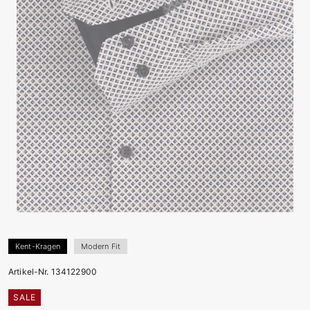
Kent-Kragen
Modern Fit
Artikel-Nr. 134122900
SALE