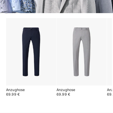
Anzughose
Anzughose
An
69.99 €
69.99 €
69.