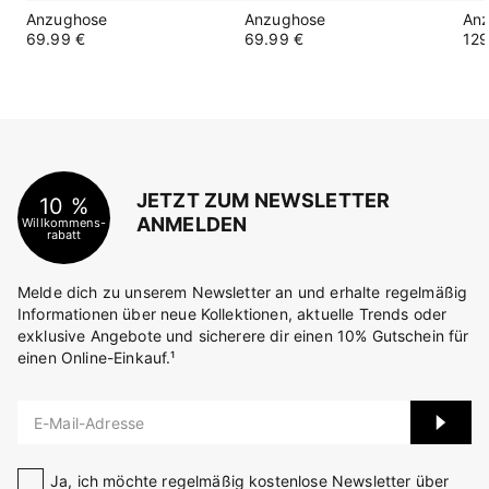
Anzughose
Anzughose
An
69.99 €
69.99 €
129
JETZT ZUM NEWSLETTER
10 %
ANMELDEN
Willkommens-
rabatt
Melde dich zu unserem Newsletter an und erhalte regelmäßig
Informationen über neue Kollektionen, aktuelle Trends oder
exklusive Angebote und sicherere dir einen 10% Gutschein für
einen Online-Einkauf.¹
E-Mail-Adresse
Ja, ich möchte regelmäßig kostenlose Newsletter über