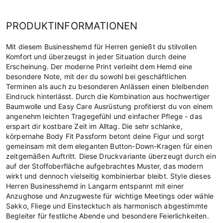
PRODUKTINFORMATIONEN
Mit diesem Businesshemd für Herren genießt du stilvollen
Komfort und überzeugst in jeder Situation durch deine
Erscheinung. Der moderne Print verleiht dem Hemd eine
besondere Note, mit der du sowohl bei geschäftlichen
Terminen als auch zu besonderen Anlässen einen bleibenden
Eindruck hinterlässt. Durch die Kombination aus hochwertiger
Baumwolle und Easy Care Ausrüstung profitierst du von einem
angenehm leichten Tragegefühl und einfacher Pflege - das
erspart dir kostbare Zeit im Alltag. Die sehr schlanke,
körpernahe Body Fit Passform betont deine Figur und sorgt
gemeinsam mit dem eleganten Button-Down-Kragen für einen
zeitgemäßen Auftritt. Diese Druckvariante überzeugt durch ein
auf der Stoffoberfläche aufgebrachtes Muster, das modern
wirkt und dennoch vielseitig kombinierbar bleibt. Style dieses
Herren Businesshemd in Langarm entspannt mit einer
Anzughose und Anzugweste für wichtige Meetings oder wähle
Sakko, Fliege und Einstecktuch als harmonisch abgestimmte
Begleiter für festliche Abende und besondere Feierlichkeiten.