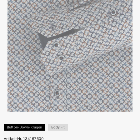
Button-Down-Kragen
Body Fit
Artikel-Nr. 134167600