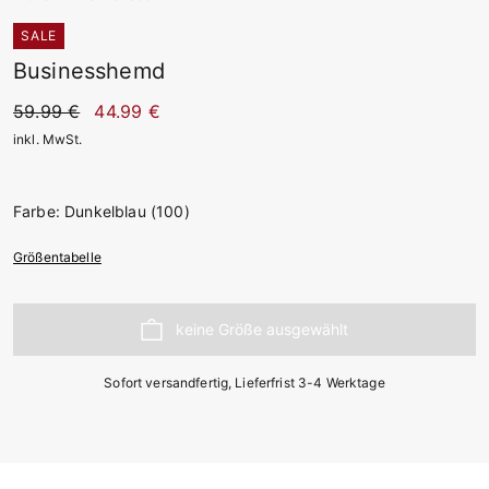
SALE
Businesshemd
59.99 €
44.99 €
inkl. MwSt.
Farbe: Dunkelblau (100)
Größentabelle
Sofort versandfertig, Lieferfrist 3-4 Werktage