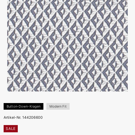
Button-Down-Kragen
Modern Fit
Artikel-Nr. 144206600
SALE