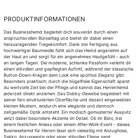
PRODUKTINFORMATIONEN
Das Businesshemd begleitet dich souverän durch einen
anspruchsvollen Büroalltag und bietet dir dabei einen
herausragenden Tragekomfort. Dank der Fertigung aus
hochwertiger Baumwolle fühlt sich das Hemd angenehm auf
der Haut an und sorgt für ein angenehmes Hautgefühl - auch
an langen Tagen. Die moderne, schlanke Passform verleiht dir
einen stilvollen und gepflegten Auftritt, während der klassische
Button-Down-Kragen dem Look eine sportive Eleganz gibt.
Besonders praktisch: durch die bügelfreie Eigenschaft sparst
du wertvolle Zeit bei der Pflege und kannst das Herrenhemd
jederzeit direkt anziehen. Das Dobby-Gewebe begeistert mit
seiner fein strukturierten Oberfläche und dezent eingewebten
kleinen Mustern, wodurch eine elegante und dennoch
zeitgemäße Optik entsteht. Ein modisch gemusterter Ausputz
setzt dabei besondere Akzente im Detail. Ob im Büro, bei
einem festlichen Anlass oder einem After-Work-Event - dieses
Businesshemd für Herren lässt sich vielseitig mit Anzughose,
Sakko, Anzugweste oder einer stilvollen Fliege samt