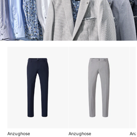
Anzughose
Anzughose
An