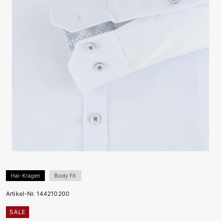
Hai-Kragen
Body Fit
Artikel-Nr. 144210200
SALE