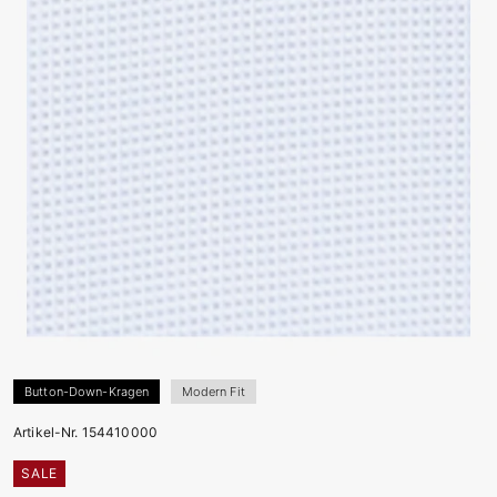
Button-Down-Kragen
Modern Fit
Artikel-Nr. 154410000
SALE