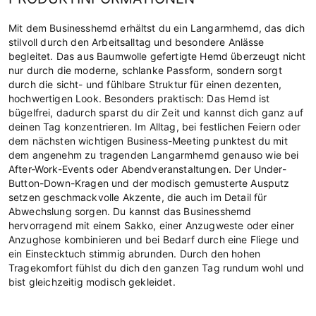
Mit dem Businesshemd erhältst du ein Langarmhemd, das dich
stilvoll durch den Arbeitsalltag und besondere Anlässe
begleitet. Das aus Baumwolle gefertigte Hemd überzeugt nicht
nur durch die moderne, schlanke Passform, sondern sorgt
durch die sicht- und fühlbare Struktur für einen dezenten,
hochwertigen Look. Besonders praktisch: Das Hemd ist
bügelfrei, dadurch sparst du dir Zeit und kannst dich ganz auf
deinen Tag konzentrieren. Im Alltag, bei festlichen Feiern oder
dem nächsten wichtigen Business-Meeting punktest du mit
dem angenehm zu tragenden Langarmhemd genauso wie bei
After-Work-Events oder Abendveranstaltungen. Der Under-
Button-Down-Kragen und der modisch gemusterte Ausputz
setzen geschmackvolle Akzente, die auch im Detail für
Abwechslung sorgen. Du kannst das Businesshemd
hervorragend mit einem Sakko, einer Anzugweste oder einer
Anzughose kombinieren und bei Bedarf durch eine Fliege und
ein Einstecktuch stimmig abrunden. Durch den hohen
Tragekomfort fühlst du dich den ganzen Tag rundum wohl und
bist gleichzeitig modisch gekleidet.