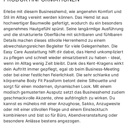
Erlebe mit diesem Businesshemd, wie angenehm Komfort und
Stil im Alltag vereint werden können. Das Hemd ist aus
hochwertiger Baumwolle gefertigt, wodurch du ein besonders
angenehmes Hautgefühl spürst. Seine langärmlige Ausführung
und die strukturierte Oberfläche mit sichtbaren und fühlbaren
Details machen dieses stilvolle Herrenhemd zu einem
abwechslungsreichen Begleiter für viele Gelegenheiten. Die
Easy Care Ausstattung hilft dir dabei, das Hemd unkompliziert
zu pflegen und schnell wieder einsatzbereit zu haben - ideal,
wenn im Alltag wenig Zeit bleibt. Dank des Kent-Kragens wirkt
dein Auftritt immer gepflegt, egal ob beim Business-Meeting
oder bei einer festlichen Feierlichkeit. Die sehr schlanke und
körpernahe Body Fit Passform betont deine Silhouette und
sorgt für einen modernen, dynamischen Look. Mit einem
modisch gemusterten Ausputz setzt das Businesshemd zudem
geschmackvolle Akzente, ohne aufdringlich zu wirken. Du
kannst es mühelos mit einer Anzughose, Sakko, Anzugweste
oder mit einer stilvollen Fliege und einem Einstecktuch
kombinieren und bist so für Büro, Abendveranstaltung oder
besondere Anlässe bestens angezogen.