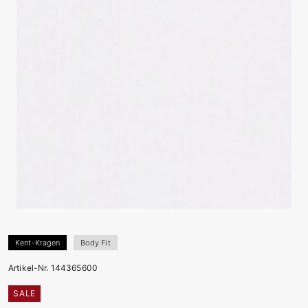
Kent-Kragen
Body Fit
Artikel-Nr. 144365600
SALE