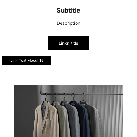
Subtitle
Description
Linkn title
Link Text Modul 16