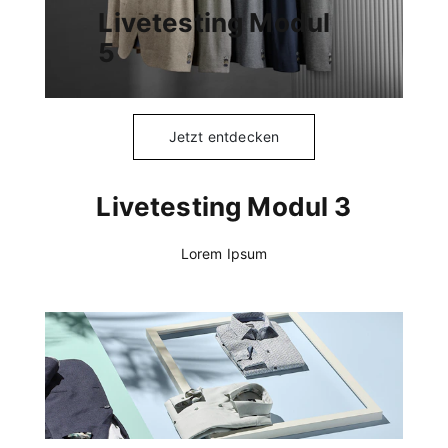
Livetesting Modul
5
Jetzt entdecken
Livetesting Modul 3
Lorem Ipsum