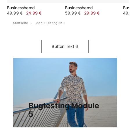
Businesshemd
Businesshemd
Bus
49.99 €
24.99 €
59.99 €
29.99 €
49.
Startseite
Modul Testing Neu
Button Text 6
Bugtesting Module
5