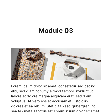
Module 03
Lorem ipsum dolor sit amet, consetetur sadipscing
elitr, sed diam nonumy eirmod tempor invidunt ut
labore et dolore magna aliquyam erat, sed diam
voluptua. At vero eos et accusam et justo duo
dolores et ea rebum. Stet clita kasd gubergren, no
sea takimata sanctus est Lorem ipsum dolor sit amet.