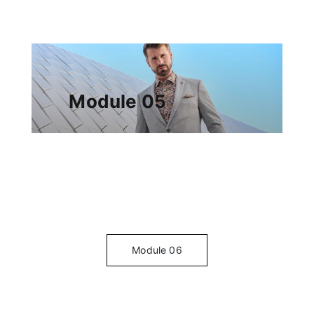
Module 05
Module 06