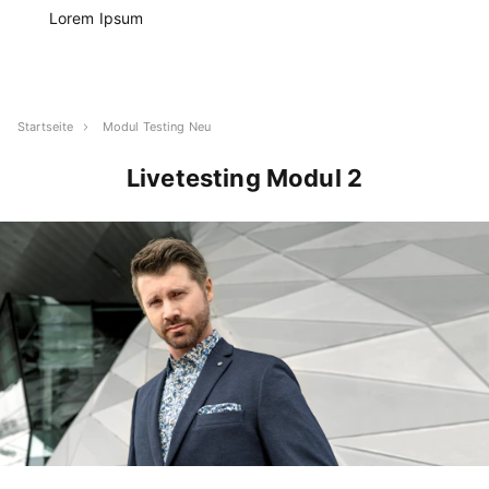
Lorem Ipsum
Startseite
Modul Testing Neu
Livetesting Modul 2