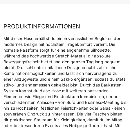
PRODUKTINFORMATIONEN
Mit dieser Hose erhältst du einen verlässlichen Begleiter, der
modernes Design mit höchstem Tragekomfort vereint. Die
normale Passform sorgt für eine angenehme Silhouette,
während das hochwertige Stretch-Material dir absolute
Bewegungsfreiheit bietet und den ganzen Tag lang bequem
bleibt. Das schlichte, unifarbene Design erlaubt zahlreiche
Kombinationsmöglichkeiten und lässt sich hervorragend zu
einer Anzugweste und einem Sakko ergänzen, sodass du stets
stilvoll und angemessen gekleidet bist. Durch das Baukasten-
System kannst du diese Hose mit weiteren passenden
Elementen wie Fliege und Einstecktuch kombinieren, um bei
verschiedensten Anlässen - von Büro und Business-Meeting bis
hin zu Hochzeiten, festlichen Feierlichkeiten oder Galas - einen
souveränen Eindruck zu hinterlassen. Die vier Taschen bieten
dir praktischen Stauraum für Kleinigkeiten, damit du im Alltag
oder bei besonderen Events alles Nötige griffbereit hast. Mit