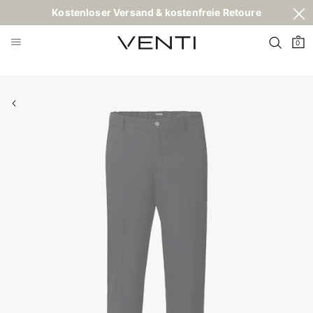
Kostenloser Versand & kostenfreie Retoure
0