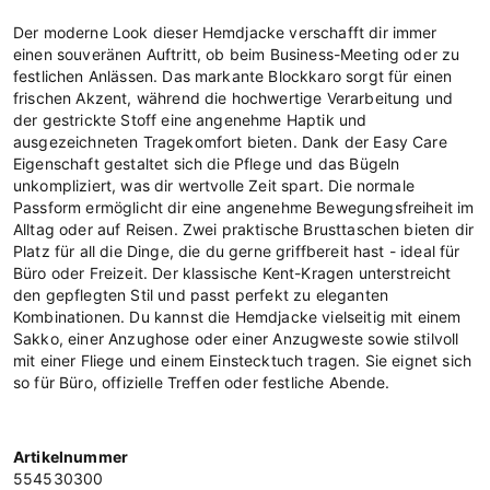
Der moderne Look dieser Hemdjacke verschafft dir immer
einen souveränen Auftritt, ob beim Business-Meeting oder zu
festlichen Anlässen. Das markante Blockkaro sorgt für einen
frischen Akzent, während die hochwertige Verarbeitung und
der gestrickte Stoff eine angenehme Haptik und
ausgezeichneten Tragekomfort bieten. Dank der Easy Care
Eigenschaft gestaltet sich die Pflege und das Bügeln
unkompliziert, was dir wertvolle Zeit spart. Die normale
Passform ermöglicht dir eine angenehme Bewegungsfreiheit im
Alltag oder auf Reisen. Zwei praktische Brusttaschen bieten dir
Platz für all die Dinge, die du gerne griffbereit hast - ideal für
Büro oder Freizeit. Der klassische Kent-Kragen unterstreicht
den gepflegten Stil und passt perfekt zu eleganten
Kombinationen. Du kannst die Hemdjacke vielseitig mit einem
Sakko, einer Anzughose oder einer Anzugweste sowie stilvoll
mit einer Fliege und einem Einstecktuch tragen. Sie eignet sich
so für Büro, offizielle Treffen oder festliche Abende.
Artikelnummer
554530300