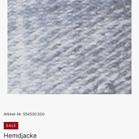
Artikel-Nr. 554530300
SALE
Hemdjacke