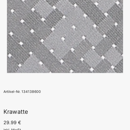
Artikel-Nr. 134138600
Krawatte
29.99 €
inkl. MwSt.