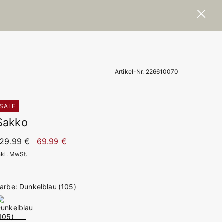
Artikel-Nr. 226610070
SALE
Sakko
129.99 €
69.99 €
nkl. MwSt.
arbe: Dunkelblau (105)