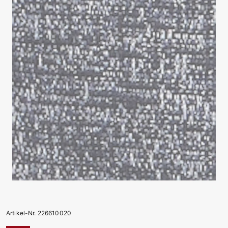
Artikel-Nr. 226610020