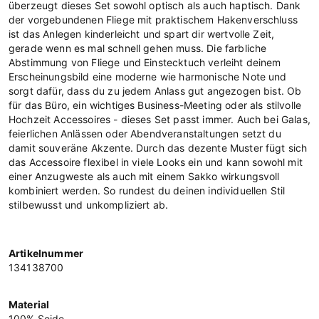
überzeugt dieses Set sowohl optisch als auch haptisch. Dank
der vorgebundenen Fliege mit praktischem Hakenverschluss
ist das Anlegen kinderleicht und spart dir wertvolle Zeit,
gerade wenn es mal schnell gehen muss. Die farbliche
Abstimmung von Fliege und Einstecktuch verleiht deinem
Erscheinungsbild eine moderne wie harmonische Note und
sorgt dafür, dass du zu jedem Anlass gut angezogen bist. Ob
für das Büro, ein wichtiges Business-Meeting oder als stilvolle
Hochzeit Accessoires - dieses Set passt immer. Auch bei Galas,
feierlichen Anlässen oder Abendveranstaltungen setzt du
damit souveräne Akzente. Durch das dezente Muster fügt sich
das Accessoire flexibel in viele Looks ein und kann sowohl mit
einer Anzugweste als auch mit einem Sakko wirkungsvoll
kombiniert werden. So rundest du deinen individuellen Stil
stilbewusst und unkompliziert ab.
Artikelnummer
134138700
Material
100% Seide