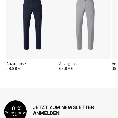
Anzughose
Anzughose
An
69.99 €
69.99 €
69.
JETZT ZUM NEWSLETTER
10 %
ANMELDEN
Willkommens-
rabatt