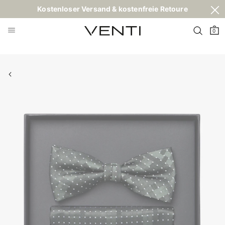
Kostenloser Versand & kostenfreie Retoure
0