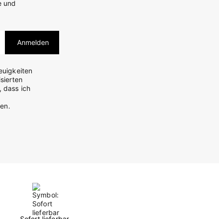
e und
Anmelden
euigkeiten
sierten
, dass ich
en.
Sofort lieferbar