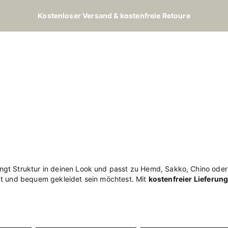
Kostenloser Versand & kostenfreie Retoure
ringt Struktur in deinen Look und passt zu Hemd, Sakko, Chino oder
egt und bequem gekleidet sein möchtest. Mit
kostenfreier Lieferun