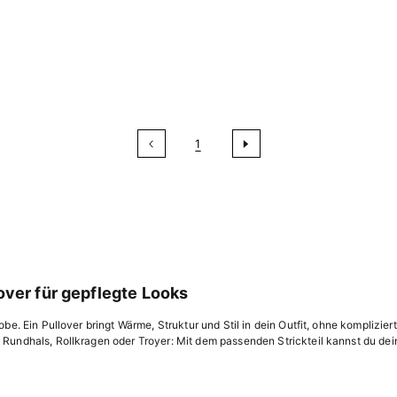
1
over für gepflegte Looks
be. Ein Pullover bringt Wärme, Struktur und Stil in dein Outfit, ohne kompliziert
 Rundhals, Rollkragen oder Troyer: Mit dem passenden Strickteil kannst du dei