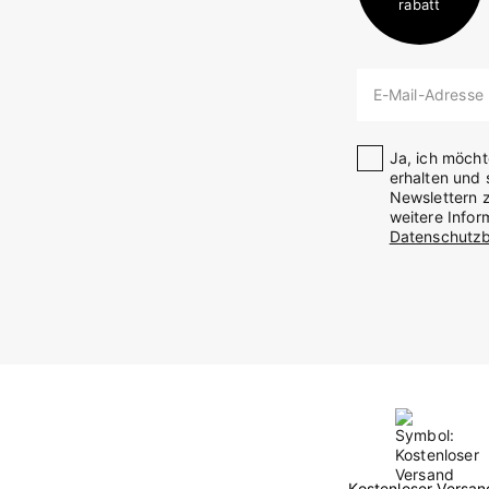
rabatt
E-Mail-Adresse
Ja, ich möch
erhalten und 
Newslettern z
weitere Info
Datenschutz
Kostenloser Versan