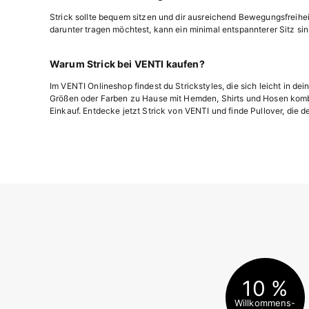
Strick sollte bequem sitzen und dir ausreichend Bewegungsfreiheit
darunter tragen möchtest, kann ein minimal entspannterer Sitz sin
Warum Strick bei VENTI kaufen?
Im VENTI Onlineshop findest du Strickstyles, die sich leicht in
Größen oder Farben zu Hause mit Hemden, Shirts und Hosen kombi
Einkauf. Entdecke jetzt Strick von VENTI und finde Pullover, die d
10 %
Willkommens-