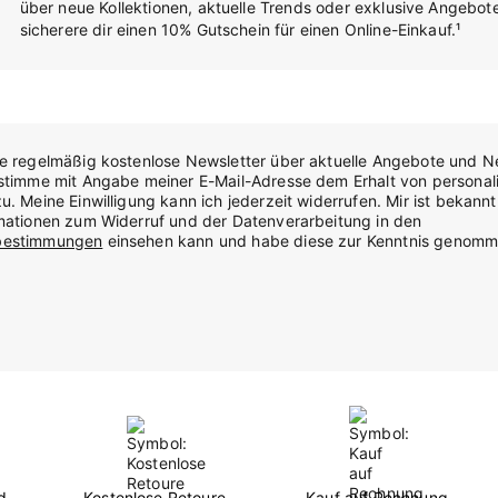
über neue Kollektionen, aktuelle Trends oder exklusive Angebot
sicherere dir einen 10% Gutschein für einen Online-Einkauf.¹
te regelmäßig kostenlose Newsletter über aktuelle Angebote und N
stimme mit Angabe meiner E-Mail-Adresse dem Erhalt von personali
u. Meine Einwilligung kann ich jederzeit widerrufen. Mir ist bekannt
rmationen zum Widerruf und der Datenverarbeitung in den
bestimmungen
einsehen kann und habe diese zur Kenntnis genomm
d
Kostenlose Retoure
Kauf auf Rechnung