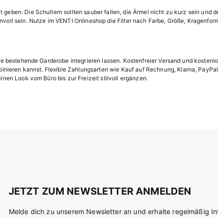
 geben. Die Schultern sollten sauber fallen, die Ärmel nicht zu kurz sein und
nvoll sein. Nutze im VENTI Onlineshop die Filter nach Farbe, Größe, Kragenfor
 deine bestehende Garderobe integrieren lassen. Kostenfreier Versand und kost
nieren kannst. Flexible Zahlungsarten wie Kauf auf Rechnung, Klarna, PayPal
einen Look vom Büro bis zur Freizeit stilvoll ergänzen.
JETZT ZUM NEWSLETTER ANMELDEN
Melde dich zu unserem Newsletter an und erhalte regelmäßig I