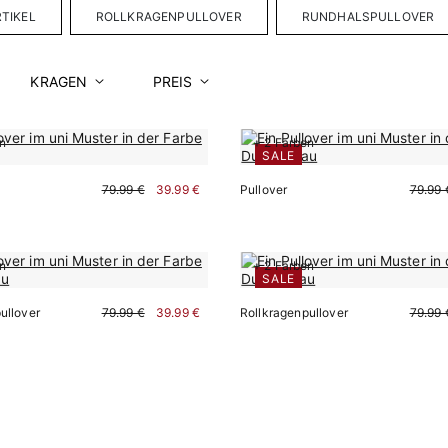
RTIKEL
ROLLKRAGENPULLOVER
RUNDHALSPULLOVER
KRAGEN
PREIS
en
+ 2 Farben
SALE
79.99 €
39.99 €
Pullover
79.99 
en
+ 2 Farben
Sofort kaufen
Sofort kaufen
SALE
ullover
79.99 €
39.99 €
Rollkragenpullover
79.99 
Sofort kaufen
Sofort kaufen