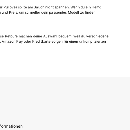
 der Pullover sollte am Bauch nicht spannen. Wenn du ein Hemd
m und Preis, um schneller dein passendes Modell zu finden.
enlose Retoure machen deine Auswahl bequem, weil du verschiedene
, Amazon Pay oder Kreditkarte sorgen für einen unkomplizierten
nformationen