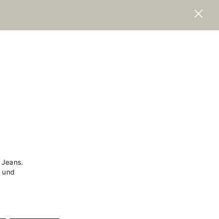
 Jeans.
g
und