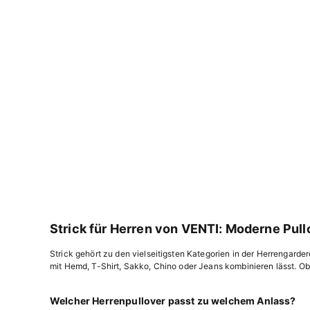
Sofort kaufen
Strick für Herren von VENTI: Moderne Pull
Strick gehört zu den vielseitigsten Kategorien in der Herrengardero
mit Hemd, T-Shirt, Sakko, Chino oder Jeans kombinieren lässt. Ob
Welcher Herrenpullover passt zu welchem Anlass?