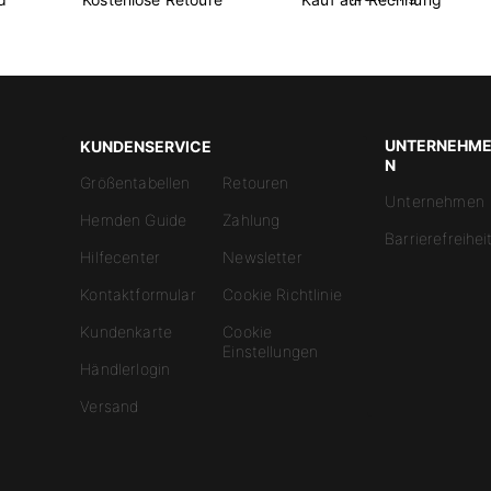
UNTERNEHM
KUNDENSERVICE
N
Größentabellen
Retouren
Unternehmen
Hemden Guide
Zahlung
Barrierefreihei
Hilfecenter
Newsletter
Kontaktformular
Cookie Richtlinie
Kundenkarte
Cookie
Einstellungen
Händlerlogin
Versand