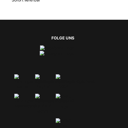
E
FOLGE UNS
t