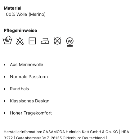
Material
100% Wolle (Merino)
Pflegehinweise
Aus Merinowolle
Normale Passform
Rundhals
Klassisches Design
Hoher Tragekomfort
Herstellerinformation: CASAMODA Heinrich Katt GmbH & Co. KG | HRA
3272 | Gutenbergstraße 7, 26135 Oldenburg Deutschland |