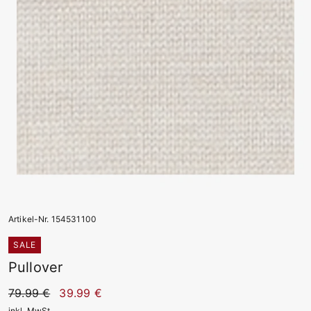
Artikel-Nr. 154531100
SALE
Pullover
79.99 €
39.99 €
inkl. MwSt.