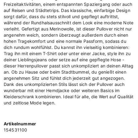
Freizeitaktivitäten, einem entspannten Spaziergang oder auch
auf Reisen und Städtetrips. Das klassische, einfarbige Design
sorgt dafür, dass du stets stilvoll und gepflegt auftrittst,
während der Rundhalsausschnitt dem Look eine moderne Note
verleiht. Gefertigt aus Merinowolle, ist dieser Pullover nicht nur
angenehm weich, sondern überzeugt außerdem durch einen
hohen Tragekomfort und eine normale Passform, sodass du
dich rundum wohlfühlst. Du kannst ihn vielseitig kombinieren:
Trag ihn mit einem T-Shirt oder unter einer Jacke, style ihn zu
deiner Lieblingsjeans oder setze auf eine gepflegte Hose -
dieser Herrenpullover passt sich unkompliziert an deinen Alltag
an. Ob zu Hause oder beim Stadtbummel, du genießt einen
angenehmen Sitz und fühlst dich jederzeit gut angezogen.
Dank des unkomplizierten Stils lässt sich der Pullover auch
wunderbar mit einer Hemdjacke oder weiteren Basics im
Kleiderschrank kombinieren. Ideal für alle, die Wert auf Qualität
und zeitlose Mode legen.
Artikelnummer
154531100