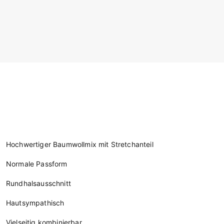
Hochwertiger Baumwollmix mit Stretchanteil
Normale Passform
Rundhalsausschnitt
Hautsympathisch
Vielseitig kombinierbar