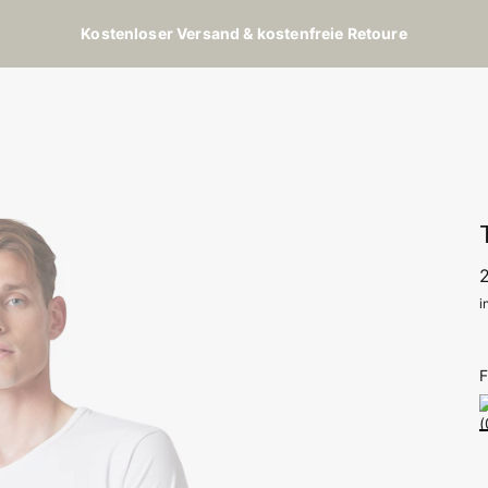
Kostenloser Versand & kostenfreie Retoure
i
F