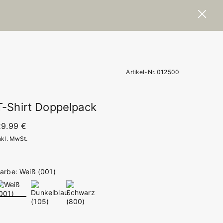
Artikel-Nr. 012500
T-Shirt Doppelpack
29.99 €
nkl. MwSt.
arbe: Weiß (001)