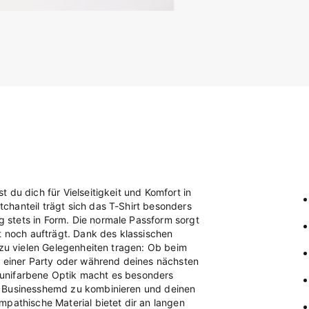
 du dich für Vielseitigkeit und Komfort in
chanteil trägt sich das T-Shirt besonders
stets in Form. Die normale Passform sorgt
t noch aufträgt. Dank des klassischen
 zu vielen Gelegenheiten tragen: Ob beim
f einer Party oder während deines nächsten
e, unifarbene Optik macht es besonders
m Businesshemd zu kombinieren und deinen
mpathische Material bietet dir an langen