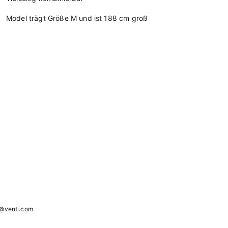
Model trägt Größe M und ist 188 cm groß
@venti.com