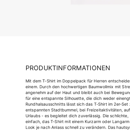
PRODUKTINFORMATIONEN
Mit dem T-Shirt im Doppelpack für Herren entscheidest
einem. Durch den hochwertigen Baumwollmix mit Stret
angenehm auf der Haut und bleibt auch bei Bewegung 
für eine entspannte Silhouette, die dich weder eineng
Rundhalsausschnitts lässt sich das T-Shirt im 2er-Set
entspannten Stadtbummel, bei Freizeitaktivitäten, au
Urlaubs - es begleitet dich zuverlässig. Die schlicht
einfach, das T-Shirt mit einem Kurzarm oder Langar
Look je nach Anlass schnell zu verändern. Das hautsy