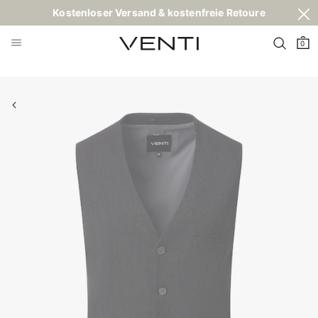
Kostenloser Versand & kostenfreie Retoure
0