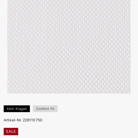
Kent-Kragen
Comfort Fit
Artikel-Nr. 226110750
SALE