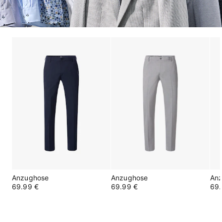
Anzughose
Anzughose
An
69.99 €
69.99 €
69.