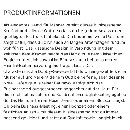
PRODUKTINFORMATIONEN
Als elegantes Hemd für Männer vereint dieses Businesshemd
Komfort und stilvolle Optik, sodass du bei jedem Anlass einen
gepflegten Eindruck hinterlässt. Die bequeme, weite Passform
sorgt dafür, dass du dich auch an langen Arbeitstagen rundum
wohlfühlst. Das klassische Design in Verbindung mit dem
zeitlosen Kent-Kragen macht das Hemd zu einem vielseitigen
Begleiter, der sich sowohl im Büro als auch bei besonderen
Feierlichkeiten hervorragend tragen lässt. Das
charakteristische Dobby-Gewebe fällt durch eingewebte kleine
Muster auf und verleiht deinem Outfit eine feine, aber dezente
Note. Gefertigt aus reiner Baumwolle trägt sich das
Businesshemd ausgesprochen angenehm auf der Haut. Für
dich eröffnet es zahlreiche Kombinationsmöglichkeiten, egal ob
du das Hemd mit einer Hose, Jeans oder einem Blouson trägst.
Ob beim Business-Meeting, einer Hochzeit oder einem
festlichen Anlass – mit diesem Businesshemd bist du immer
passend gekleidet und setzt auf Qualität sowie Langlebigkeit.