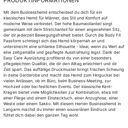
PRODUKTINFORMATIONEN
Mit dem Businesshemd entscheidest du dich für ein
klassisches Hemd für Männer, das Stil und Komfort auf
moderne Weise verbindet. Der hohe Baumwollanteil sorgt
gemeinsam mit dem Stretchanteil für einen angenehmen Sitz,
der dir jederzeit Bewegungsfreiheit bietet. Durch die Body Fit
Passform schmiegt sich das Hemd körpernah an und
unterstreicht eine schlanke Silhouette - ideal, wenn du Wert auf
eine zeitgemäße und gepflegte Ausstrahlung legst. Dank der
Easy Care Ausrüstung profitierst du von einer besonders
pflegeleichten Qualität, die dir den Alltag erleichtert und dir
Zeit spart. Das auffällige Druckmuster bringt frischen Schwung
in deine Garderobe und macht das Hemd zum Hingucker bei
vielen Anlässen, ob im Büro, beim Business-Meeting, zur
Hochzeit oder bei festlichen Events. Der klassische Kent-
Kragen bietet viele Möglichkeiten zur Kombination, etwa mit
einer Fliege und einem Einstecktuch, einer Anzughose, einer
Weste oder einem Sakko. Mit diesem Herren Businesshemd in
Langarm machst du immer einen souveränen Eindruck und
fühlst dich dabei den ganzen Tag wohl.