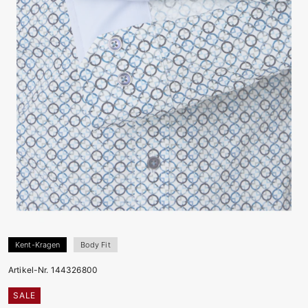
Kent-Kragen
Body Fit
Artikel-Nr. 144326800
SALE