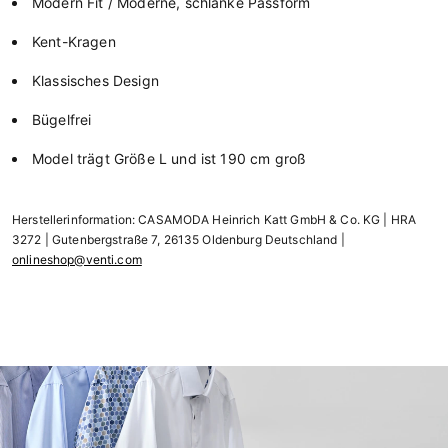
Modern Fit / Moderne, schlanke Passform
Kent-Kragen
Klassisches Design
Bügelfrei
Model trägt Größe L und ist 190 cm groß
Herstellerinformation: CASAMODA Heinrich Katt GmbH & Co. KG | HRA
3272 | Gutenbergstraße 7, 26135 Oldenburg Deutschland |
onlineshop@venti.com