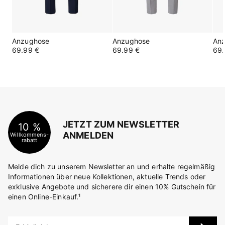
Anzughose
Anzughose
An
69.99 €
69.99 €
69.
JETZT ZUM NEWSLETTER
10 %
ANMELDEN
Willkommens-
rabatt
Melde dich zu unserem Newsletter an und erhalte regelmäßig
Informationen über neue Kollektionen, aktuelle Trends oder
exklusive Angebote und sicherere dir einen 10% Gutschein für
einen Online-Einkauf.¹