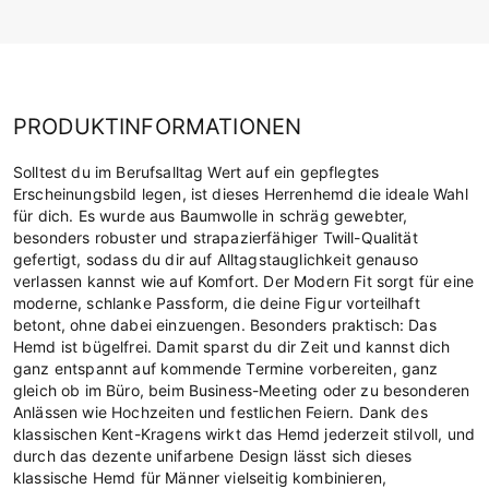
PRODUKTINFORMATIONEN
Solltest du im Berufsalltag Wert auf ein gepflegtes
Erscheinungsbild legen, ist dieses Herrenhemd die ideale Wahl
für dich. Es wurde aus Baumwolle in schräg gewebter,
besonders robuster und strapazierfähiger Twill-Qualität
gefertigt, sodass du dir auf Alltagstauglichkeit genauso
verlassen kannst wie auf Komfort. Der Modern Fit sorgt für eine
moderne, schlanke Passform, die deine Figur vorteilhaft
betont, ohne dabei einzuengen. Besonders praktisch: Das
Hemd ist bügelfrei. Damit sparst du dir Zeit und kannst dich
ganz entspannt auf kommende Termine vorbereiten, ganz
gleich ob im Büro, beim Business-Meeting oder zu besonderen
Anlässen wie Hochzeiten und festlichen Feiern. Dank des
klassischen Kent-Kragens wirkt das Hemd jederzeit stilvoll, und
durch das dezente unifarbene Design lässt sich dieses
klassische Hemd für Männer vielseitig kombinieren,