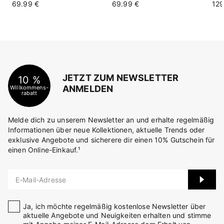
69.99 €
69.99 €
129
JETZT ZUM NEWSLETTER
10 %
ANMELDEN
Willkommens-
rabatt
Melde dich zu unserem Newsletter an und erhalte regelmäßig
Informationen über neue Kollektionen, aktuelle Trends oder
exklusive Angebote und sicherere dir einen 10% Gutschein für
einen Online-Einkauf.¹
E-Mail-Adresse
Ja, ich möchte regelmäßig kostenlose Newsletter über
aktuelle Angebote und Neuigkeiten erhalten und stimme