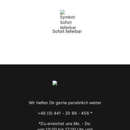
Sofort lieferbar
Wir helfen Dir gerne persönlich weiter
+49 (0) 441 - 20 66 - 456 *
*Du erreichst uns Mo. - Do.
von 10:00 bis 17:00 Uhr und