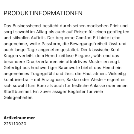
PRODUKTINFORMATIONEN
Das Businesshemd besticht durch seinen modischen Print und
sorgt sowohl im Alltag als auch auf Reisen für einen gepflegten
und stilvollen Auftritt. Der bequeme Comfort Fit bietet eine
angenehme, weite Passform, die Bewegungsfreiheit lässt und
auch lange Tage angenehm gestaltet. Der klassische Kent-
Kragen verleiht dem Hemd zeitlose Eleganz, während das
besondere Druckverfahren ein attraktives Muster erzeugt.
Gefertigt aus hochwertiger Baumwolle bietet das Hemd ein
angenehmes Tragegefühl und lässt die Haut atmen. Vielseitig
kombinierbar - mit Anzughose, Sakko oder Weste - eignet es
sich sowohl fürs Büro als auch für festliche Anlässe oder einen
Stadtbummel. Ein zuverlässiger Begleiter für viele
Gelegenheiten.
Artikelnummer
226110930