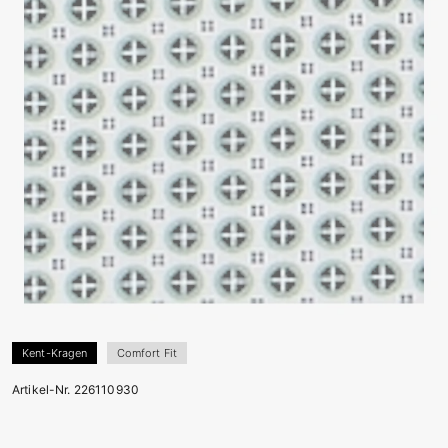
Kent-Kragen
Comfort Fit
Artikel-Nr. 226110930