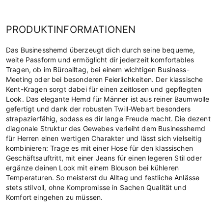
PRODUKTINFORMATIONEN
Das Businesshemd überzeugt dich durch seine bequeme,
weite Passform und ermöglicht dir jederzeit komfortables
Tragen, ob im Büroalltag, bei einem wichtigen Business-
Meeting oder bei besonderen Feierlichkeiten. Der klassische
Kent-Kragen sorgt dabei für einen zeitlosen und gepflegten
Look. Das elegante Hemd für Männer ist aus reiner Baumwolle
gefertigt und dank der robusten Twill-Webart besonders
strapazierfähig, sodass es dir lange Freude macht. Die dezent
diagonale Struktur des Gewebes verleiht dem Businesshemd
für Herren einen wertigen Charakter und lässt sich vielseitig
kombinieren: Trage es mit einer Hose für den klassischen
Geschäftsauftritt, mit einer Jeans für einen legeren Stil oder
ergänze deinen Look mit einem Blouson bei kühleren
Temperaturen. So meisterst du Alltag und festliche Anlässe
stets stilvoll, ohne Kompromisse in Sachen Qualität und
Komfort eingehen zu müssen.