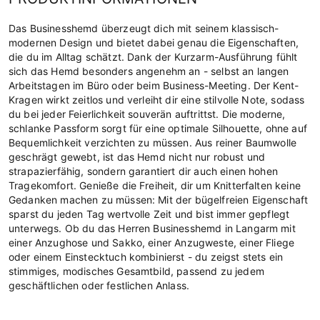
Das Businesshemd überzeugt dich mit seinem klassisch-
modernen Design und bietet dabei genau die Eigenschaften,
die du im Alltag schätzt. Dank der Kurzarm-Ausführung fühlt
sich das Hemd besonders angenehm an - selbst an langen
Arbeitstagen im Büro oder beim Business-Meeting. Der Kent-
Kragen wirkt zeitlos und verleiht dir eine stilvolle Note, sodass
du bei jeder Feierlichkeit souverän auftrittst. Die moderne,
schlanke Passform sorgt für eine optimale Silhouette, ohne auf
Bequemlichkeit verzichten zu müssen. Aus reiner Baumwolle
geschrägt gewebt, ist das Hemd nicht nur robust und
strapazierfähig, sondern garantiert dir auch einen hohen
Tragekomfort. Genieße die Freiheit, dir um Knitterfalten keine
Gedanken machen zu müssen: Mit der bügelfreien Eigenschaft
sparst du jeden Tag wertvolle Zeit und bist immer gepflegt
unterwegs. Ob du das Herren Businesshemd in Langarm mit
einer Anzughose und Sakko, einer Anzugweste, einer Fliege
oder einem Einstecktuch kombinierst - du zeigst stets ein
stimmiges, modisches Gesamtbild, passend zu jedem
geschäftlichen oder festlichen Anlass.