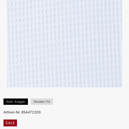
Kent-Kragen
Modern Fit
Artikel-Nr. 654472200
SALE