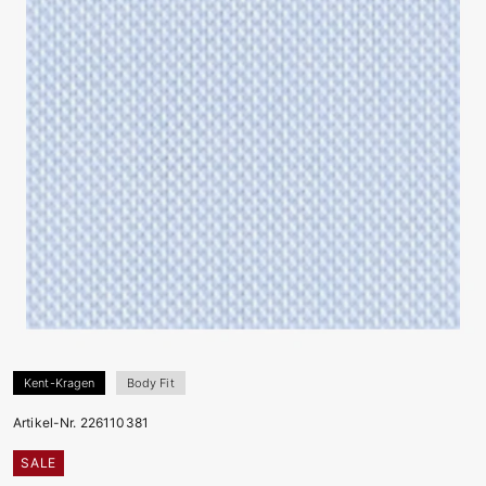
Kent-Kragen
Body Fit
Artikel-Nr. 226110381
SALE