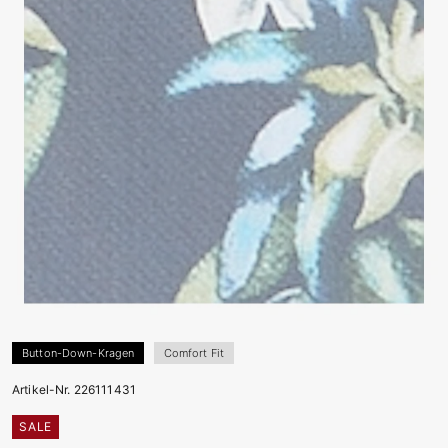
Button-Down-Kragen
Comfort Fit
Artikel-Nr. 226111431
SALE