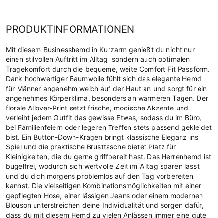
PRODUKTINFORMATIONEN
Mit diesem Businesshemd in Kurzarm genießt du nicht nur
einen stilvollen Auftritt im Alltag, sondern auch optimalen
Tragekomfort durch die bequeme, weite Comfort Fit Passform.
Dank hochwertiger Baumwolle fühlt sich das elegante Hemd
für Männer angenehm weich auf der Haut an und sorgt für ein
angenehmes Körperklima, besonders an wärmeren Tagen. Der
florale Allover-Print setzt frische, modische Akzente und
verleiht jedem Outfit das gewisse Etwas, sodass du im Büro,
bei Familienfeiern oder legeren Treffen stets passend gekleidet
bist. Ein Button-Down-Kragen bringt klassische Eleganz ins
Spiel und die praktische Brusttasche bietet Platz für
Kleinigkeiten, die du gerne griffbereit hast. Das Herrenhemd ist
bügelfrei, wodurch sich wertvolle Zeit im Alltag sparen lässt
und du dich morgens problemlos auf den Tag vorbereiten
kannst. Die vielseitigen Kombinationsmöglichkeiten mit einer
gepflegten Hose, einer lässigen Jeans oder einem modernen
Blouson unterstreichen deine Individualität und sorgen dafür,
dass du mit diesem Hemd zu vielen Anlässen immer eine gute