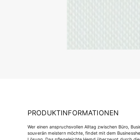
PRODUKTINFORMATIONEN
Wer einen anspruchsvollen Alltag zwischen Büro, Bus
souverän meistern möchte, findet mit dem Businesshe
Lösung. Das pflegeleichte Hemd überzeugt durch die bü