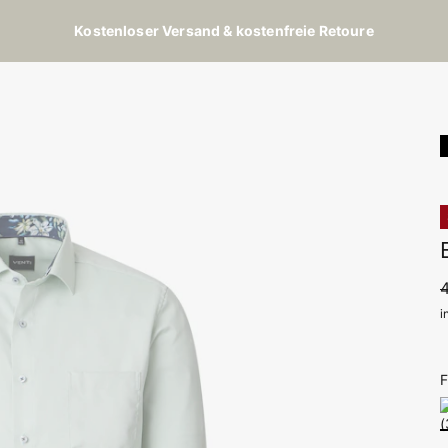
Kostenloser Versand & kostenfreie Retoure
i
F