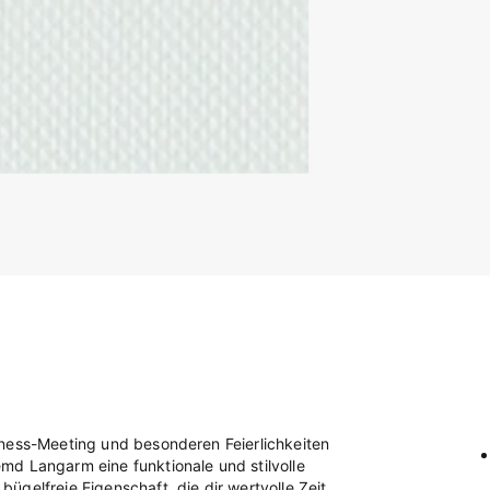
iness-Meeting und besonderen Feierlichkeiten
md Langarm eine funktionale und stilvolle
gelfreie Eigenschaft, die dir wertvolle Zeit