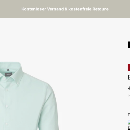
Kostenloser Versand & kostenfreie Retoure
i
F