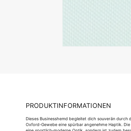
PRODUKTINFORMATIONEN
Dieses Businesshemd begleitet dich souverän durch 
Oxford-Gewebe eine spürbar angenehme Haptik. Die le
eine sportlich-moderne Optik, sondern ist zudem bes