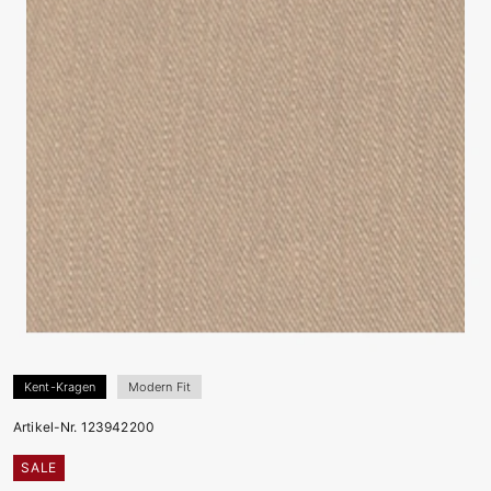
Kent-Kragen
Modern Fit
Artikel-Nr. 123942200
SALE