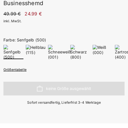
Businesshemd
49.99 €
24.99 €
inkl. MwSt.
Farbe: Senfgelb (500)
Größentabelle
Sofort versandfertig, Lieferfrist 3-4 Werktage