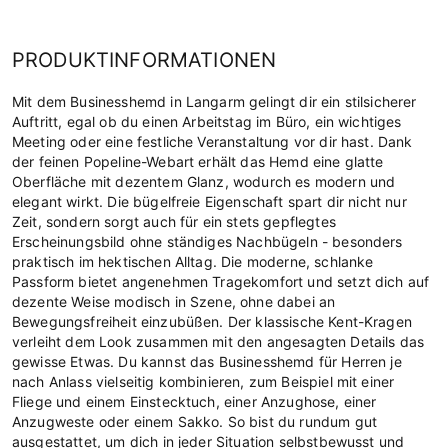
PRODUKTINFORMATIONEN
Mit dem Businesshemd in Langarm gelingt dir ein stilsicherer
Auftritt, egal ob du einen Arbeitstag im Büro, ein wichtiges
Meeting oder eine festliche Veranstaltung vor dir hast. Dank
der feinen Popeline-Webart erhält das Hemd eine glatte
Oberfläche mit dezentem Glanz, wodurch es modern und
elegant wirkt. Die bügelfreie Eigenschaft spart dir nicht nur
Zeit, sondern sorgt auch für ein stets gepflegtes
Erscheinungsbild ohne ständiges Nachbügeln - besonders
praktisch im hektischen Alltag. Die moderne, schlanke
Passform bietet angenehmen Tragekomfort und setzt dich auf
dezente Weise modisch in Szene, ohne dabei an
Bewegungsfreiheit einzubüßen. Der klassische Kent-Kragen
verleiht dem Look zusammen mit den angesagten Details das
gewisse Etwas. Du kannst das Businesshemd für Herren je
nach Anlass vielseitig kombinieren, zum Beispiel mit einer
Fliege und einem Einstecktuch, einer Anzughose, einer
Anzugweste oder einem Sakko. So bist du rundum gut
ausgestattet, um dich in jeder Situation selbstbewusst und