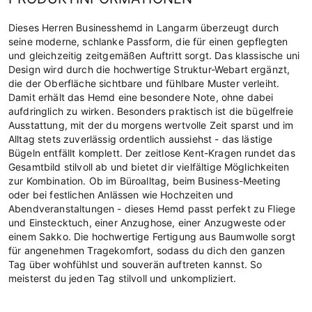
Dieses Herren Businesshemd in Langarm überzeugt durch
seine moderne, schlanke Passform, die für einen gepflegten
und gleichzeitig zeitgemäßen Auftritt sorgt. Das klassische uni
Design wird durch die hochwertige Struktur-Webart ergänzt,
die der Oberfläche sichtbare und fühlbare Muster verleiht.
Damit erhält das Hemd eine besondere Note, ohne dabei
aufdringlich zu wirken. Besonders praktisch ist die bügelfreie
Ausstattung, mit der du morgens wertvolle Zeit sparst und im
Alltag stets zuverlässig ordentlich aussiehst - das lästige
Bügeln entfällt komplett. Der zeitlose Kent-Kragen rundet das
Gesamtbild stilvoll ab und bietet dir vielfältige Möglichkeiten
zur Kombination. Ob im Büroalltag, beim Business-Meeting
oder bei festlichen Anlässen wie Hochzeiten und
Abendveranstaltungen - dieses Hemd passt perfekt zu Fliege
und Einstecktuch, einer Anzughose, einer Anzugweste oder
einem Sakko. Die hochwertige Fertigung aus Baumwolle sorgt
für angenehmen Tragekomfort, sodass du dich den ganzen
Tag über wohfühlst und souverän auftreten kannst. So
meisterst du jeden Tag stilvoll und unkompliziert.