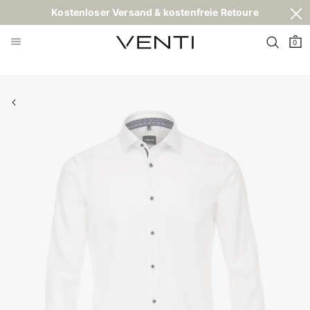
Kostenloser Versand & kostenfreie Retoure
0