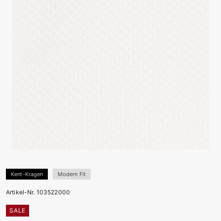
Kent-Kragen
Modern Fit
Artikel-Nr. 103522000
SALE