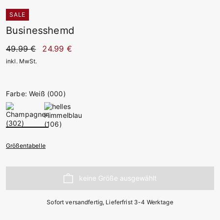
SALE
Businesshemd
49.99 €
24.99 €
inkl. MwSt.
Farbe: Weiß (000)
Größentabelle
Sofort versandfertig, Lieferfrist 3-4 Werktage