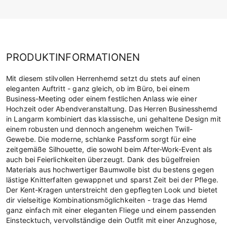
PRODUKTINFORMATIONEN
Mit diesem stilvollen Herrenhemd setzt du stets auf einen
eleganten Auftritt - ganz gleich, ob im Büro, bei einem
Business-Meeting oder einem festlichen Anlass wie einer
Hochzeit oder Abendveranstaltung. Das Herren Businesshemd
in Langarm kombiniert das klassische, uni gehaltene Design mit
einem robusten und dennoch angenehm weichen Twill-
Gewebe. Die moderne, schlanke Passform sorgt für eine
zeitgemäße Silhouette, die sowohl beim After-Work-Event als
auch bei Feierlichkeiten überzeugt. Dank des bügelfreien
Materials aus hochwertiger Baumwolle bist du bestens gegen
lästige Knitterfalten gewappnet und sparst Zeit bei der Pflege.
Der Kent-Kragen unterstreicht den gepflegten Look und bietet
dir vielseitige Kombinationsmöglichkeiten - trage das Hemd
ganz einfach mit einer eleganten Fliege und einem passenden
Einstecktuch, vervollständige dein Outfit mit einer Anzughose,