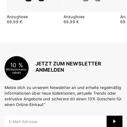
Anzughose
Anzughose
An
69.99 €
69.99 €
69.
JETZT ZUM NEWSLETTER
10 %
ANMELDEN
Willkommens-
rabatt
Melde dich zu unserem Newsletter an und erhalte regelmäßig
Informationen über neue Kollektionen, aktuelle Trends oder
exklusive Angebote und sicherere dir einen 10% Gutschein für
einen Online-Einkauf.¹
E-Mail-Adresse