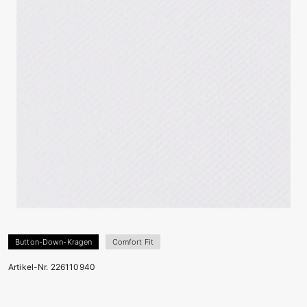
Button-Down-Kragen
Comfort Fit
Artikel-Nr. 226110940