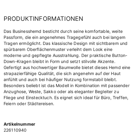
PRODUKTINFORMATIONEN
Das Businesshemd besticht durch seine komfortable, weite
Passform, die ein angenehmes Tragegefühl auch bei langem
Tragen ermöglicht. Das klassische Design mit sichtbarem und
spürbarem Oberflächenmuster verleiht dem Look eine
moderne und gepflegte Ausstrahlung. Der praktische Button-
Down-Kragen bleibt in Form und setzt stilvolle Akzente.
Gefertigt aus hochwertiger Baumwolle bietet dieses Hemd eine
strapazierfähige Qualität, die sich angenehm auf der Haut
anfühlt und auch bei häufiger Nutzung formstabil bleibt.
Besonders beliebt ist das Modell in Kombination mit passender
Anzughose, Weste, Sakko oder als eleganter Begleiter zu
Fliege und Einstecktuch. Es eignet sich ideal für Büro, Treffen,
Feiern oder Städtereisen.
Artikelnummer
226110940