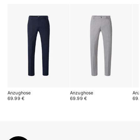
Anzughose
Anzughose
An
69.99 €
69.99 €
69.