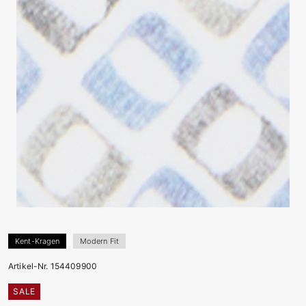
Kent-Kragen
Modern Fit
Artikel-Nr. 154409900
SALE