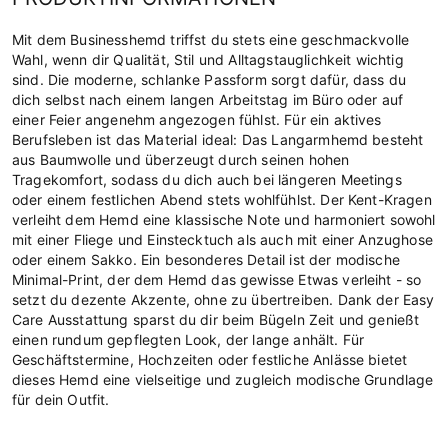
Mit dem Businesshemd triffst du stets eine geschmackvolle
Wahl, wenn dir Qualität, Stil und Alltagstauglichkeit wichtig
sind. Die moderne, schlanke Passform sorgt dafür, dass du
dich selbst nach einem langen Arbeitstag im Büro oder auf
einer Feier angenehm angezogen fühlst. Für ein aktives
Berufsleben ist das Material ideal: Das Langarmhemd besteht
aus Baumwolle und überzeugt durch seinen hohen
Tragekomfort, sodass du dich auch bei längeren Meetings
oder einem festlichen Abend stets wohlfühlst. Der Kent-Kragen
verleiht dem Hemd eine klassische Note und harmoniert sowohl
mit einer Fliege und Einstecktuch als auch mit einer Anzughose
oder einem Sakko. Ein besonderes Detail ist der modische
Minimal-Print, der dem Hemd das gewisse Etwas verleiht - so
setzt du dezente Akzente, ohne zu übertreiben. Dank der Easy
Care Ausstattung sparst du dir beim Bügeln Zeit und genießt
einen rundum gepflegten Look, der lange anhält. Für
Geschäftstermine, Hochzeiten oder festliche Anlässe bietet
dieses Hemd eine vielseitige und zugleich modische Grundlage
für dein Outfit.