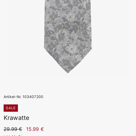
Artikel-Nr. 103407200
SALE
Krawatte
29.99 €
15.99 €