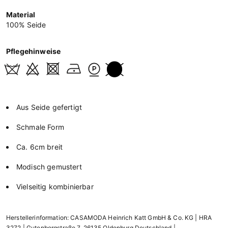
Material
100% Seide
Pflegehinweise
Aus Seide gefertigt
Schmale Form
Ca. 6cm breit
Modisch gemustert
Vielseitig kombinierbar
Herstellerinformation: CASAMODA Heinrich Katt GmbH & Co. KG | HRA
3272 | Gutenbergstraße 7, 26135 Oldenburg Deutschland |