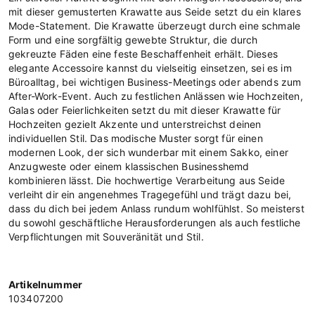
mit dieser gemusterten Krawatte aus Seide setzt du ein klares
Mode-Statement. Die Krawatte überzeugt durch eine schmale
Form und eine sorgfältig gewebte Struktur, die durch
gekreuzte Fäden eine feste Beschaffenheit erhält. Dieses
elegante Accessoire kannst du vielseitig einsetzen, sei es im
Büroalltag, bei wichtigen Business-Meetings oder abends zum
After-Work-Event. Auch zu festlichen Anlässen wie Hochzeiten,
Galas oder Feierlichkeiten setzt du mit dieser Krawatte für
Hochzeiten gezielt Akzente und unterstreichst deinen
individuellen Stil. Das modische Muster sorgt für einen
modernen Look, der sich wunderbar mit einem Sakko, einer
Anzugweste oder einem klassischen Businesshemd
kombinieren lässt. Die hochwertige Verarbeitung aus Seide
verleiht dir ein angenehmes Tragegefühl und trägt dazu bei,
dass du dich bei jedem Anlass rundum wohlfühlst. So meisterst
du sowohl geschäftliche Herausforderungen als auch festliche
Verpflichtungen mit Souveränität und Stil.
Artikelnummer
103407200